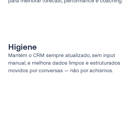
para melhorar forecast, performance e coaching.
Higiene
Mantém o CRM sempre atualizado, sem input
manual, e melhora dados limpos e estruturados
movidos por conversas — não por achismos.