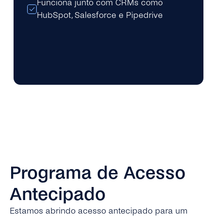
Funciona junto com CRMs como
HubSpot, Salesforce e Pipedrive
Programa de Acesso
Antecipado
Estamos abrindo acesso antecipado para um